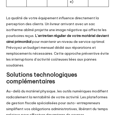
e)
La qualité de votre équipement influence directement la
perception des clients. Un livreur arrivant avec un sac
isotherme abîmé projette une image négative qui affecte les
pourboires reçus.
L’entretien régulier de votre matériel devient
ainsi primordial
pour maintenir un niveau de service optimal.
Prévoyez un budget mensuel dédié aux réparations et
remplacements nécessaires. Cette approche préventive évite
les interruptions d’activité coûteuses liées aux pannes
soudaines.
Solutions technologiques
complémentaires
Au-delà du matériel physique, les outils numériques modifient
radicalement la rentabilité de votre activité. Les plateformes
de gestion fiscale spécialisées pour auto-entrepreneurs
simplifient vos obligations administratives, libérant du temps
précieux pour effectuer davantage de courses.