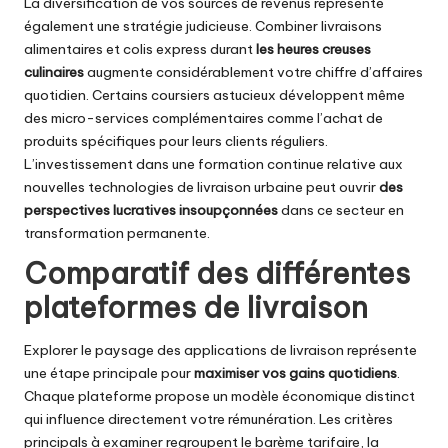
La diversification de vos sources de revenus représente
également une stratégie judicieuse. Combiner livraisons
alimentaires et colis express durant
les heures creuses
culinaires
augmente considérablement votre chiffre d’affaires
quotidien. Certains coursiers astucieux développent même
des micro-services complémentaires comme l’achat de
produits spécifiques pour leurs clients réguliers.
L’investissement dans une formation continue relative aux
nouvelles technologies de livraison urbaine peut ouvrir
des
perspectives lucratives insoupçonnées
dans ce secteur en
transformation permanente.
Comparatif des différentes
plateformes de livraison
Explorer le paysage des applications de livraison représente
une étape principale pour
maximiser vos gains quotidiens
.
Chaque plateforme propose un modèle économique distinct
qui influence directement votre rémunération. Les critères
principals à examiner regroupent le barème tarifaire, la