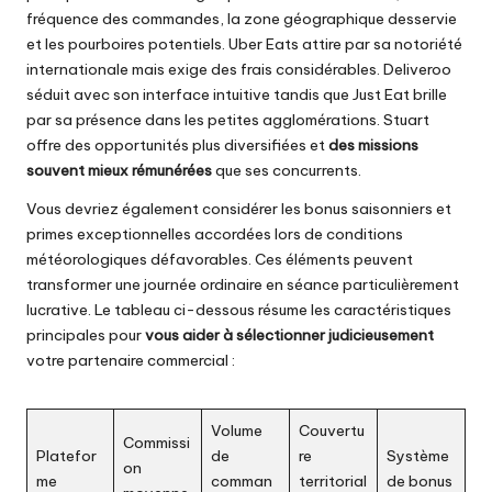
fréquence des commandes, la zone géographique desservie
et les pourboires potentiels. Uber Eats attire par sa notoriété
internationale mais exige des frais considérables. Deliveroo
séduit avec son interface intuitive tandis que Just Eat brille
par sa présence dans les petites agglomérations. Stuart
offre des opportunités plus diversifiées et
des missions
souvent mieux rémunérées
que ses concurrents.
Vous devriez également considérer les bonus saisonniers et
primes exceptionnelles accordées lors de conditions
météorologiques défavorables. Ces éléments peuvent
transformer une journée ordinaire en séance particulièrement
lucrative. Le tableau ci-dessous résume les caractéristiques
principales pour
vous aider à sélectionner judicieusement
votre partenaire commercial :
Volume
Couvertu
Commissi
Platefor
de
re
Système
on
me
comman
territorial
de bonus